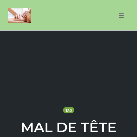
Skip
to
Toggle
content
naviga
TAG
MAL DE TÊTE