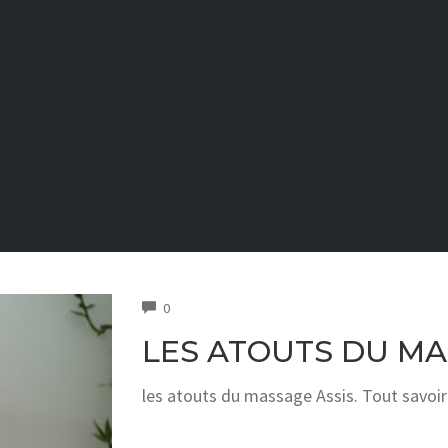
COMMENTS
0
LES ATOUTS DU MA
les atouts du massage Assis. Tout savoir 