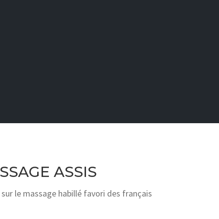
SSAGE ASSIS
sur le massage habillé favori des français