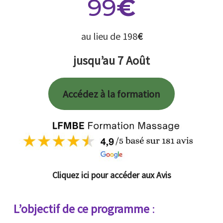
99
€
au lieu de 198
€
jusqu’au
7 Août
Accédez à la formation
Cliquez ici pour accéder aux Avis
L’objectif de ce programme
: