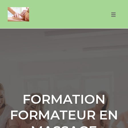
Skip
to
Toggle
content
naviga
FORMATION
FORMATEUR EN