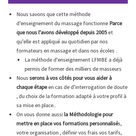
Nous savons que cette méthode
d’enseignement du massage fonctionne
Parce
que nous l’avons développé depuis 2005
et
qu’elle est appliqué au quotidien par nos
formateurs en massage et dans nos écoles .
La méthode d’enseignement LFMBE a déjà
permis de former des milliers de masseurs
Nous
serons à vos côtés pour vous aider à
chaque étape
en cas de d’interrogation de doute
, du choix de la formation adapté à votre profil à
sa mise en place..
On vous donne aussi
la Méthodologie pour
mettre en place vos formations personnalisé
s,
votre organisation , définir vos frais vos tarifs,