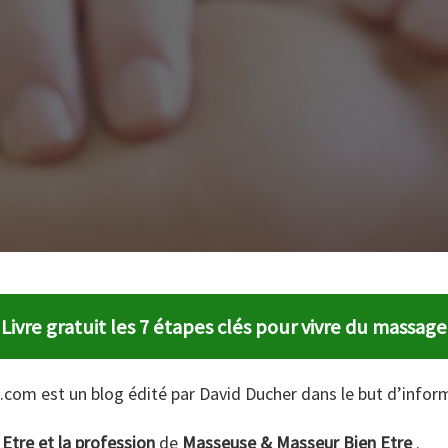
Livre gratuit les 7 étapes clés pour vivre du massage
.com est un blog édité par David Ducher dans le but d’infor
Etre et la profession
de
Masseuse & Masseur Bien Etre
.