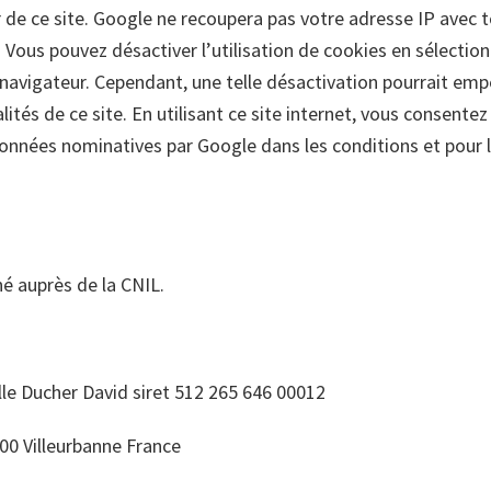
 de ce site. Google ne recoupera pas votre adresse IP avec 
Vous pouvez désactiver l’utilisation de cookies en sélectio
navigateur. Cependant, une telle désactivation pourrait empêc
lités de ce site. En utilisant ce site internet, vous consent
nnées nominatives par Google dans les conditions et pour le
é auprès de la CNIL.
lle Ducher David siret 512 265 646 00012
00 Villeurbanne France