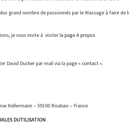
lus grand nombre de passionnés par le Massage à faire de le
ons, je vous invite à visiter
la page A propos
er David Ducher par mail via la page
« contact »
.
2 rue Kellermann – 59100 Roubaix – France
ALES DUTILISATION