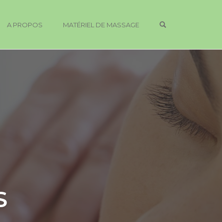
OPEN SEARCH 
A PROPOS
MATÉRIEL DE MASSAGE
S