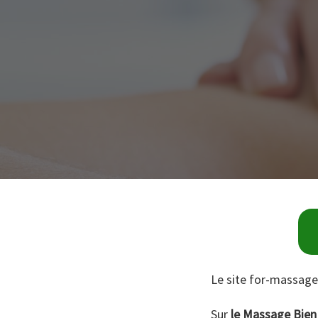
Le site for-massage
Sur
le Massage Bien 