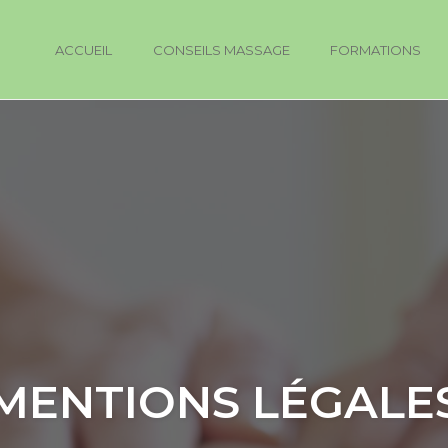
ACCUEIL
CONSEILS MASSAGE
FORMATIONS
MENTIONS LÉGALE