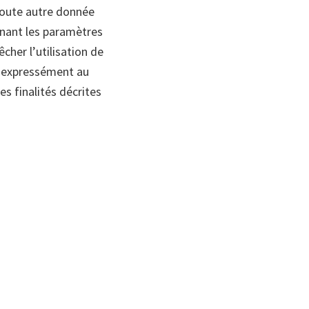
toute autre donnée
nnant les paramètres
her l’utilisation de
ez expressément au
s finalités décrites