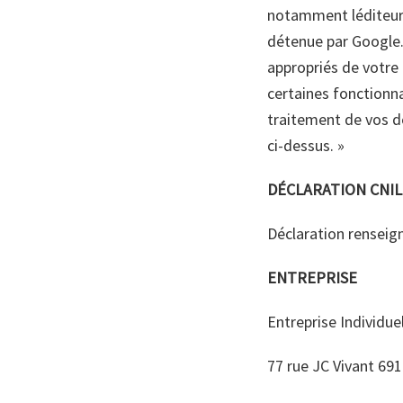
notamment léditeur
détenue par Google. 
appropriés de votre 
certaines fonctionna
traitement de vos do
ci-dessus. »
DÉCLARATION CNIL
Déclaration renseign
ENTREPRISE
Entreprise Individue
77 rue JC Vivant 691