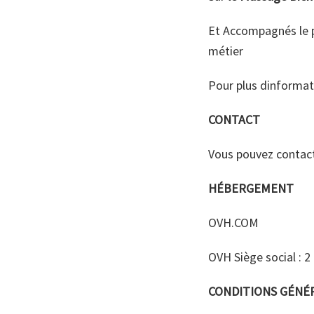
Et Accompagnés le p
métier
Pour plus dinformati
CONTACT
Vous pouvez contact
HÉBERGEMENT
OVH.COM
OVH Siège social : 
CONDITIONS GÉNÉR