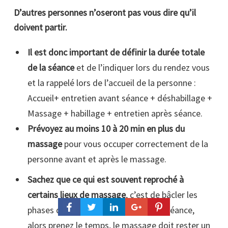
D’autres personnes n’oseront pas vous dire qu’il
doivent partir.
Il est donc important de définir la durée totale
de la séance
et de l’indiquer lors du rendez vous
et la rappelé lors de l’accueil de la personne :
Accueil+ entretien avant séance + déshabillage +
Massage + habillage + entretien après séance.
Prévoyez au moins 10 à 20 min en plus du
massage
pour vous occuper correctement de la
personne avant et après le massage.
Sachez que ce qui est souvent reproché à
certains lieux de massage
, c’est de bâcler les
phases d’accueil, d’écoute et l’après séance,
alors prenez le temps, le massage doit rester un