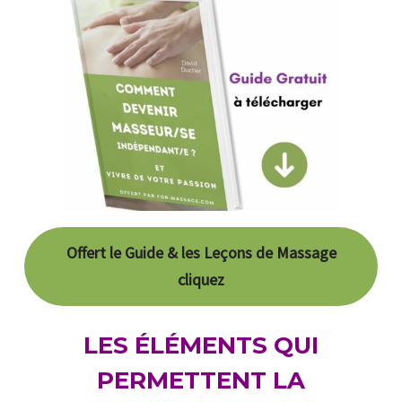
Offert le Guide & les Leçons de Massage
cliquez
LES ÉLÉMENTS QUI
PERMETTENT LA