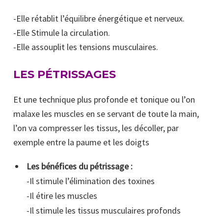
-Elle rétablit l’équilibre énergétique et nerveux.
-Elle Stimule la circulation.
-Elle assouplit les tensions musculaires.
LES PÉTRISSAGES
Et une technique plus profonde et tonique ou l’on
malaxe les muscles en se servant de toute la main,
l’on va compresser les tissus, les décoller, par
exemple entre la paume et les doigts
Les bénéfices du pétrissage :
-Il stimule l’élimination des toxines
-Il étire les muscles
-Il stimule les tissus musculaires profonds