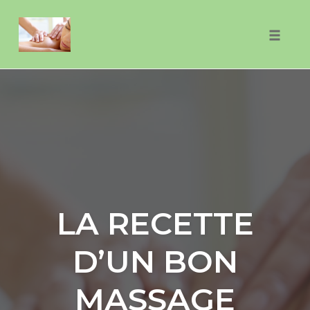
Skip
to
Toggle
content
naviga
LA RECETTE
D’UN BON
MASSAGE