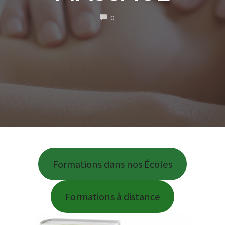
COMMENTS
0
Formations dans nos Écoles
Formations à distance