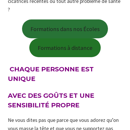
cicatrices récentes ou tout autre problème de santé
?
Formations dans nos Écoles
Formations à distance
CHAQUE PERSONNE EST
UNIQUE
AVEC DES GOÛTS ET UNE
SENSIBILITÉ PROPRE
Ne vous dites pas que parce que vous adorez qu’on
vous masse la tête et que vous ne supportez pas