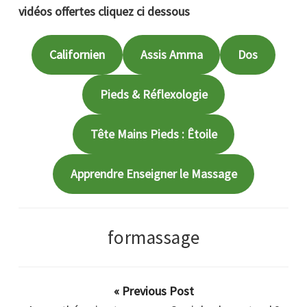
vidéos offertes cliquez ci dessous
Californien
Assis Amma
Dos
Pieds & Réflexologie
Tête Mains Pieds : Êtoile
Apprendre Enseigner le Massage
formassage
« Previous Post