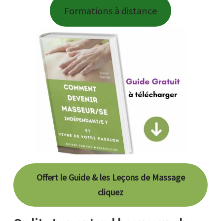
Formations à distance
Offert le Guide & les Leçons de Massage
cliquez