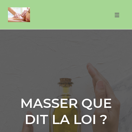
Skip
to
Toggle
content
naviga
MASSER QUE
DIT LA LOI ?