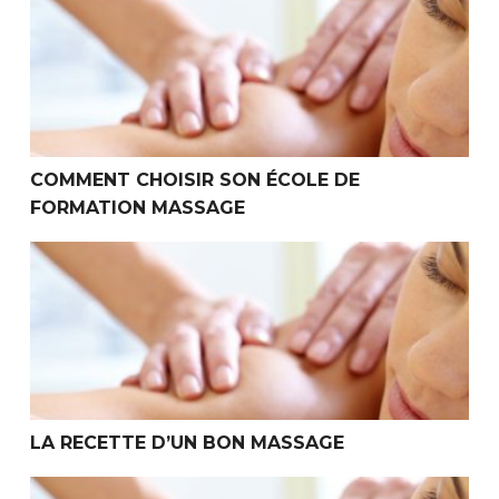
COMMENT CHOISIR SON ÉCOLE DE
FORMATION MASSAGE
La Recette d’un Bon Massage
LA RECETTE D’UN BON MASSAGE
Quel(s) Massage(s) Apprendre quand on débute ?