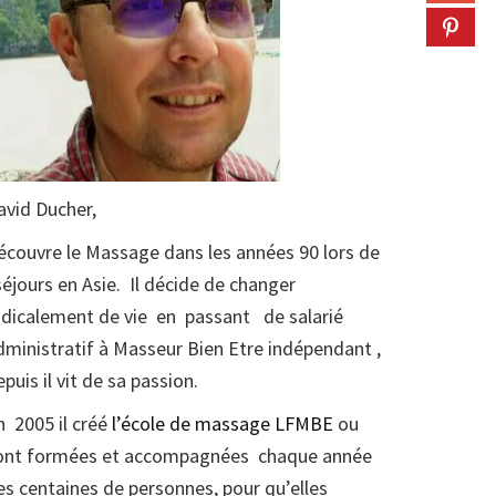
avid Ducher,
écouvre le Massage dans les années 90 lors de
éjours en Asie. Il décide de changer
adicalement de vie en passant de salarié
dministratif à Masseur Bien Etre indépendant ,
puis il vit de sa passion.
n 2005 il créé
l’école de massage LFMBE
ou
ont formées et accompagnées chaque année
es centaines de personnes, pour qu’elles