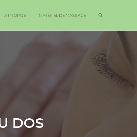
OPEN SEARCH 
A PROPOS
MATÉRIEL DE MASSAGE
U DOS