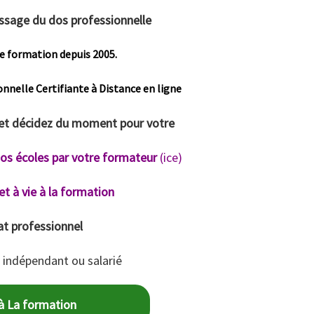
sage du dos professionnelle
e formation depuis 2005.
onnelle
Certifiante à Distance en ligne
 et décidez du moment pour votre
nos écoles par votre formateur
(ice)
 et à vie à la formation
at professionnel
 indépendant ou salarié
à La formation