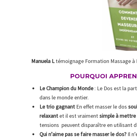
Manuela L
témoignage Formation Massage à D
POURQUOI APPREN
Le Champion du Monde
: Le Dos est la pa
dans le monde entier.
Le trio gagnant
En effet masser le dos
sou
relaxant
et il est vraiment
simple à mettre 
tensions peuvent disparaître en utilisant
Qui n’aime pas se faire masser le dos?
Il n