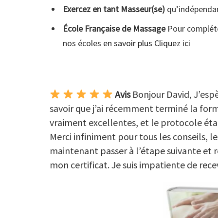
Exercez en tant Masseur(se)
qu’indépendan
École Française de Massage
Pour compléte
nos écoles
en savoir plus Cliquez ici
Avis
Bonjour David, J’espèr
savoir que j’ai récemment terminé la form
vraiment excellentes, et le protocole étai
Merci infiniment pour tous les conseils, 
maintenant passer à l’étape suivante et ré
mon certificat. Je suis impatiente de rece