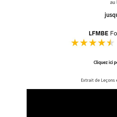
au 
jusq
Cliquez ici 
Extrait de Leçons 