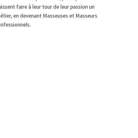
uissent faire à leur tour de leur passion un
étier, en devenant Masseuses et Masseurs
rofessionnels.