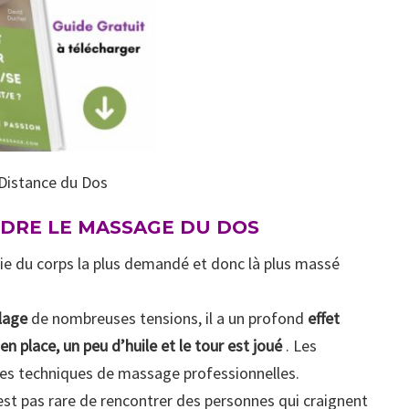
istance du Dos
DRE LE MASSAGE DU DOS
rtie du corps la plus demandé et donc là plus massé
lage
de nombreuses tensions, il a un profond
effet
en place, un peu d’huile et le tour est joué
. Les
 des techniques de massage professionnelles.
’est pas rare de rencontrer des personnes qui craignent