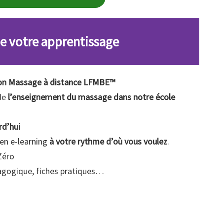
de votre apprentissage
ion Massage à distance
LFMBE™
 de
l’enseignement du massage dans notre école
rd’hui
en e-learning
à votre rythme d’où vous voulez
.
Zéro
dagogique, fiches pratiques…