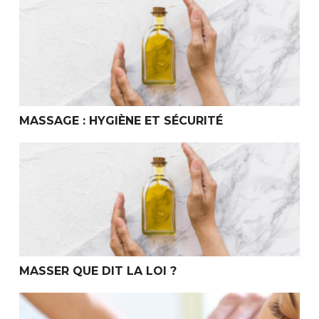
Massage : Hygiène et Sécurité
MASSAGE : HYGIÈNE ET SÉCURITÉ
Masser que dit la Loi ?
MASSER QUE DIT LA LOI ?
Comment choisir son école de formation Massage